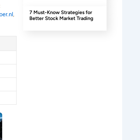
t
7 Must-Know Strategies for
oer.nl
,
Better Stock Market Trading