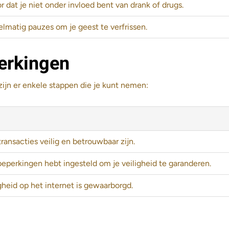
r dat je niet onder invloed bent van drank of drugs.
matig pauzes om je geest te verfrissen.
erkingen
zijn er enkele stappen die je kunt nemen:
transacties veilig en betrouwbaar zijn.
beperkingen hebt ingesteld om je veiligheid te garanderen.
igheid op het internet is gewaarborgd.