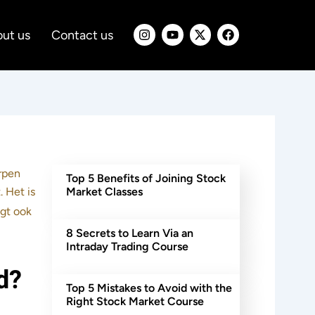
I
Y
X
F
ut us
Contact us
n
o
-
a
s
u
t
c
t
t
w
e
a
u
i
b
g
b
t
o
r
e
t
o
a
e
k
m
r
rpen
Top 5 Benefits of Joining Stock
 Het is
Market Classes
ngt ook
8 Secrets to Learn Via an
Intraday Trading Course
d?
Top 5 Mistakes to Avoid with the
Right Stock Market Course