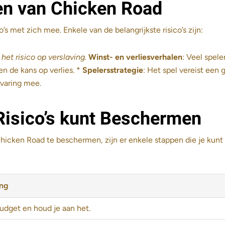
len van Chicken Road
o’s met zich mee. Enkele van de belangrijkste risico’s zijn:
 het risico op verslaving.
Winst- en verliesverhalen
: Veel speler
en de kans op verlies. *
Spelersstrategie
: Het spel vereist een
rvaring mee.
Risico’s kunt Beschermen
Chicken Road te beschermen, zijn er enkele stappen die je kunt
ing
udget en houd je aan het.