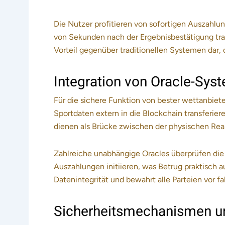
Die Nutzer profitieren von sofortigen Auszahlu
von Sekunden nach der Ergebnisbestätigung tran
Vorteil gegenüber traditionellen Systemen dar, d
Integration von Oracle-Sys
Für die sichere Funktion von bester wettanbiete
Sportdaten extern in die Blockchain transferier
dienen als Brücke zwischen der physischen Reali
Zahlreiche unabhängige Oracles überprüfen die 
Auszahlungen initiieren, was Betrug praktisch
Datenintegrität und bewahrt alle Parteien vor f
Sicherheitsmechanismen un