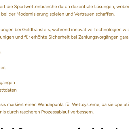
iert die Sportwettenbranche durch dezentrale Lösungen, wobei
 bei der Modernisierung spielen und Vertrauen schaffen.
rungen bei Geldtransfers, während innovative Technologien wi
unigen und für erhöhte Sicherheit bei Zahlungsvorgängen gara
h
eit
rgängen
ettdaten
sis markiert einen Wendepunkt für Wettsysteme, da sie operat
nis durch rascheren Prozessablauf verbessern.