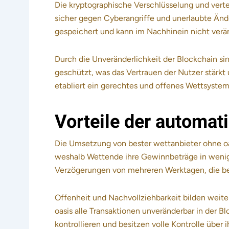
Die kryptographische Verschlüsselung und vert
sicher gegen Cyberangriffe und unerlaubte Ände
gespeichert und kann im Nachhinein nicht verä
Durch die Unveränderlichkeit der Blockchain si
geschützt, was das Vertrauen der Nutzer stärkt
etabliert ein gerechtes und offenes Wettsystem 
Vorteile der automa
Die Umsetzung von bester wettanbieter ohne oa
weshalb Wettende ihre Gewinnbeträge in wenige
Verzögerungen von mehreren Werktagen, die bei 
Offenheit und Nachvollziehbarkeit bilden weite
oasis alle Transaktionen unveränderbar in der B
kontrollieren und besitzen volle Kontrolle über 