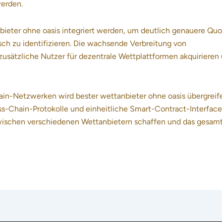
werden.
nbieter ohne oasis integriert werden, um deutlich genauere Qu
sch zu identifizieren. Die wachsende Verbreitung von
sätzliche Nutzer für dezentrale Wettplattformen akquirieren
hain-Netzwerken wird bester wettanbieter ohne oasis übergreif
oss-Chain-Protokolle und einheitliche Smart-Contract-Interface
wischen verschiedenen Wettanbietern schaffen und das gesam