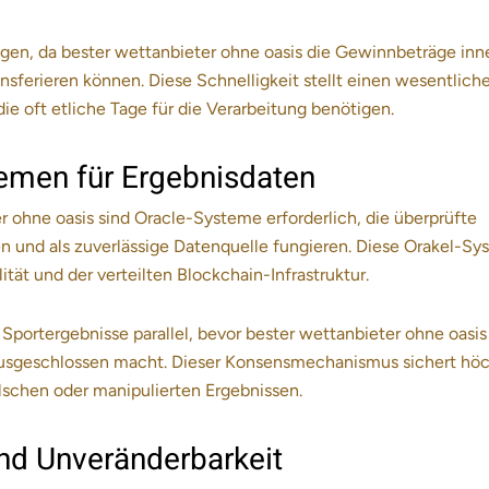
ngen, da bester wettanbieter ohne oasis die Gewinnbeträge inn
sferieren können. Diese Schnelligkeit stellt einen wesentlich
ie oft etliche Tage für die Verarbeitung benötigen.
temen für Ergebnisdaten
r ohne oasis sind Oracle-Systeme erforderlich, die überprüfte
en und als zuverlässige Datenquelle fungieren. Diese Orakel-S
tät und der verteilten Blockchain-Infrastruktur.
Sportergebnisse parallel, bevor bester wettanbieter ohne oasis
 ausgeschlossen macht. Dieser Konsensmechanismus sichert hö
alschen oder manipulierten Ergebnissen.
d Unveränderbarkeit