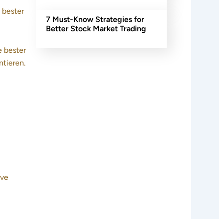
 bester
7 Must-Know Strategies for
Better Stock Market Trading
e bester
ntieren.
ive