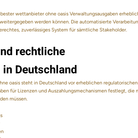
il bester wettanbieter ohne oasis Verwaltungsausgaben erheblic
r weitergegeben werden können. Die automatisierte Verarbeitu
erechtes, zuverlässiges System für sämtliche Stakeholder.
nd rechtliche
in Deutschland
ne oasis steht in Deutschland vor erheblichen regulatorischen
aben für Lizenzen und Auszahlungsmechanismen festlegt, die 
rden müssen.
gs
en