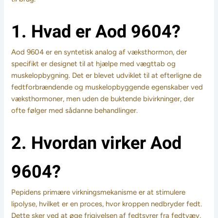
1. Hvad er Aod 9604?
Aod 9604 er en syntetisk analog af væksthormon, der
specifikt er designet til at hjælpe med vægttab og
muskelopbygning. Det er blevet udviklet til at efterligne de
fedtforbrændende og muskelopbyggende egenskaber ved
væksthormoner, men uden de buktende bivirkninger, der
ofte følger med sådanne behandlinger.
2. Hvordan virker Aod
9604?
Pepidens primære virkningsmekanisme er at stimulere
lipolyse, hvilket er en proces, hvor kroppen nedbryder fedt.
Dette sker ved at øge frigivelsen af fedtsyrer fra fedtvæv,