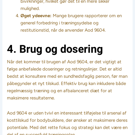
bivirkninger, hvilket gør det til en mere sikker
mulighed.
Øget ydeevne:
Mange brugere rapporterer om en
generel forbedring i træningsydelse og
restitutionstid, når de anvender Aod 9604.
4. Brug og dosering
Når det kommer til brugen af Aod 9604, er det vigtigt at
følge anbefalede doseringer og retningslinjer. Det er altid
bedst at konsultere med en sundhedsfaglig person, før man
påbegynder et nyt tilskud. Effektiv brug kan inkludere både
regelmæssig træning og en afbalanceret diæt for at
maksimere resultaterne.
Aod 9604 er uden tvivl en interessant tilføjelse til arsenal af
kosttilskud for bodybuildere, der ønsker at maksimere deres
potentiale. Med det rette fokus og strategi kan det være en
del af en succesfuld træningsplan.