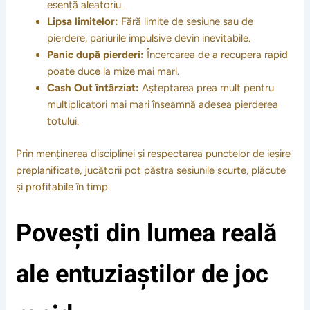
esență aleatoriu.
Lipsa limitelor:
Fără limite de sesiune sau de
pierdere, pariurile impulsive devin inevitabile.
Panic după pierderi:
Încercarea de a recupera rapid
poate duce la mize mai mari.
Cash Out întârziat:
Așteptarea prea mult pentru
multiplicatori mai mari înseamnă adesea pierderea
totului.
Prin menținerea disciplinei și respectarea punctelor de ieșire
preplanificate, jucătorii pot păstra sesiunile scurte, plăcute
și profitabile în timp.
Povești din lumea reală
ale entuziaștilor de joc