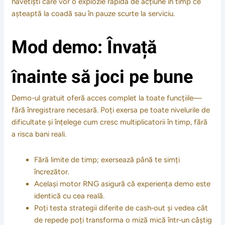
navetiști care vor o explozie rapidă de acțiune în timp ce
așteaptă la coadă sau în pauze scurte la serviciu.
Mod demo: Învață
înainte să joci pe bune
Demo-ul gratuit oferă acces complet la toate funcțiile—
fără înregistrare necesară. Poți exersa pe toate nivelurile de
dificultate și înțelege cum cresc multiplicatorii în timp, fără
a risca bani reali.
Fără limite de timp; exersează până te simți
încrezător.
Același motor RNG asigură că experiența demo este
identică cu cea reală.
Poți testa strategii diferite de cash‑out și vedea cât
de repede poți transforma o miză mică într‑un câștig