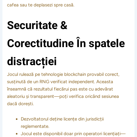
cafea sau te deplasezi spre casă.
Securitate &
Corectitudine În spatele
distracției
Jocul rulează pe tehnologie blockchain provabil corect,
susținută de un RNG verificat independent. Aceasta
înseamnă că rezultatul fiecărui pas este cu adevărat
aleatoriu și transparent—poți verifica oricând sesiunea
dacă dorești.
Dezvoltatorul deține licențe din jurisdicții
reglementate.
Jocul este disponibil doar prin operatori licențiați—