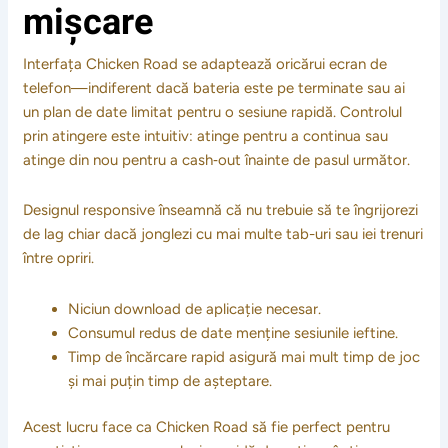
mișcare
Interfața Chicken Road se adaptează oricărui ecran de
telefon—indiferent dacă bateria este pe terminate sau ai
un plan de date limitat pentru o sesiune rapidă. Controlul
prin atingere este intuitiv: atinge pentru a continua sau
atinge din nou pentru a cash‑out înainte de pasul următor.
Designul responsive înseamnă că nu trebuie să te îngrijorezi
de lag chiar dacă jonglezi cu mai multe tab-uri sau iei trenuri
între opriri.
Niciun download de aplicație necesar.
Consumul redus de date menține sesiunile ieftine.
Timp de încărcare rapid asigură mai mult timp de joc
și mai puțin timp de așteptare.
Acest lucru face ca Chicken Road să fie perfect pentru