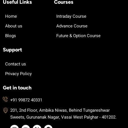
Useful Links
Courses
Home
Intraday Course
About us
Advance Course
Blogs
Future & Option Course
Support
Contact us
Privacy Policy
Get in touch
+91 99872 40331
201, 2nd Floor, Ambika Niwas, Behind Tungareshwar
Sweets, Gurunanak Nagar, Vasai West Palghar - 401202.
I
Y
X
F