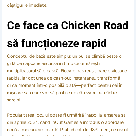
câștigurile imediate.
Ce face ca Chicken Road
să funcționeze rapid
Conceptul de bază este simplu: un pui se plimbă peste o
grilă de capcane ascunse în timp ce urmărești
multiplicatorul să crească. Fiecare pas reușit pare o victorie
rapidă, iar opțiunea de cash‑out instantaneu transformă
orice moment într‑o posibilă plată—perfect pentru cei în
mișcare sau care vor să profite de câteva minute între
sarcini.
Popularitatea jocului poate fi urmărită înapoi la lansarea sa
din aprilie 2024, când InOut Games a introdus o abordare
nouă a mecanicii crash. RTP-ul ridicat de 98% menține riscul