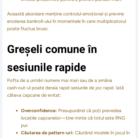
Această abordare menține controlul emoțional și previne
erodarea bankroll-ului în momentele în care multiplicatorul
poate fluctua brusc.
Greșeli comune în
sesiunile rapide
Pofta de a urmări numere mai mari sau de a amâna
cash‑out-ul poate deraia rapid sesiunile de joc rapid. Iată
câteva capcane de evitat:
Overconfidence:
Presupunând că poți prevedea
locațiile capcanelor—ține minte că totul este RNG
pur.
Căutarea de pattern-uri:
Căutând modele în jocul în