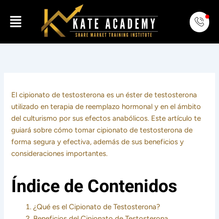
Skip
Menu
to
content
El cipionato de testosterona es un éster de testosterona
utilizado en terapia de reemplazo hormonal y en el ámbito
del culturismo por sus efectos anabólicos. Este artículo te
guiará sobre cómo tomar cipionato de testosterona de
forma segura y efectiva, además de sus beneficios y
consideraciones importantes.
Índice de Contenidos
¿Qué es el Cipionato de Testosterona?
Beneficios del Cipionato de Testosterona