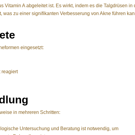
us Vitamin A abgeleitet ist. Es wirkt, indem es die Talgdrüsen in 
rt, was zu einer signifikanten Verbesserung von Akne führen kan
ete
kneformen eingesetzt:
 reagiert
ndlung
rweise in mehreren Schritten:
logische Untersuchung und Beratung ist notwendig, um