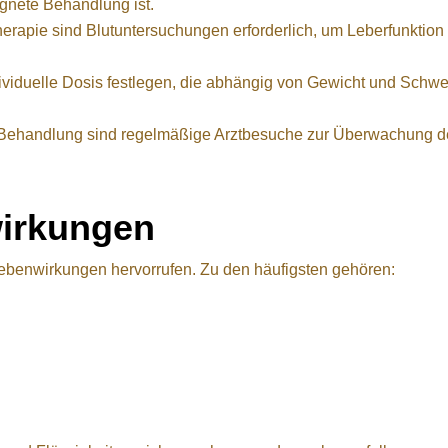
eignete Behandlung ist.
erapie sind Blutuntersuchungen erforderlich, um Leberfunktion
dividuelle Dosis festlegen, die abhängig von Gewicht und Schw
ehandlung sind regelmäßige Arztbesuche zur Überwachung d
wirkungen
ebenwirkungen hervorrufen. Zu den häufigsten gehören: