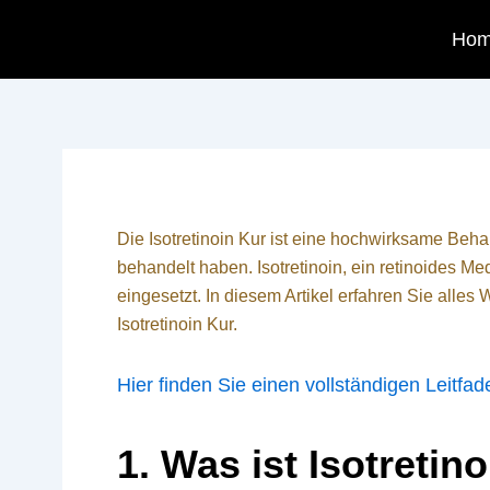
Skip
Ho
to
content
Die Isotretinoin Kur ist eine hochwirksame Beha
behandelt haben. Isotretinoin, ein retinoides M
eingesetzt. In diesem Artikel erfahren Sie alles
Isotretinoin Kur.
Hier finden Sie einen vollständigen Leitfade
1. Was ist Isotretin