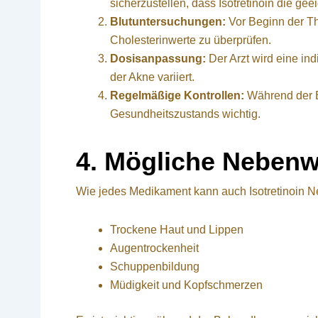
sicherzustellen, dass Isotretinoin die ge
Blutuntersuchungen:
Vor Beginn der Th
Cholesterinwerte zu überprüfen.
Dosisanpassung:
Der Arzt wird eine in
der Akne variiert.
Regelmäßige Kontrollen:
Während der B
Gesundheitszustands wichtig.
4. Mögliche Neben
Wie jedes Medikament kann auch Isotretinoin N
Trockene Haut und Lippen
Augentrockenheit
Schuppenbildung
Müdigkeit und Kopfschmerzen