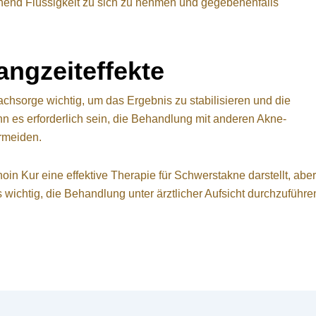
chend Flüssigkeit zu sich zu nehmen und gegebenenfalls
ngzeiteffekte
achsorge wichtig, um das Ergebnis zu stabilisieren und die
nn es erforderlich sein, die Behandlung mit anderen Akne-
rmeiden.
noin Kur eine effektive Therapie für Schwerstakne darstellt, abe
s wichtig, die Behandlung unter ärztlicher Aufsicht durchzuführ