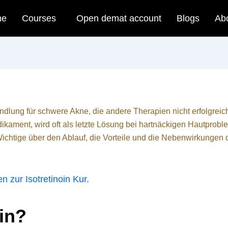
me
Courses
Open demat account
Blogs
Ab
ndlung für schwere Akne, die andere Therapien nicht erfolgreic
edikament, wird oft als letzte Lösung bei hartnäckigen Hautprob
 Wichtige über den Ablauf, die Vorteile und die Nebenwirkungen 
n zur Isotretinoin Kur.
oin?