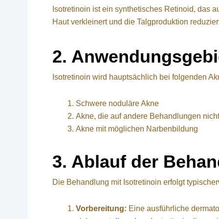
Isotretinoin ist ein synthetisches Retinoid, das a
Haut verkleinert und die Talgproduktion reduzie
2. Anwendungsgebi
Isotretinoin wird hauptsächlich bei folgenden A
Schwere noduläre Akne
Akne, die auf andere Behandlungen nicht
Akne mit möglichen Narbenbildung
3. Ablauf der Beha
Die Behandlung mit Isotretinoin erfolgt typische
Vorbereitung:
Eine ausführliche dermato