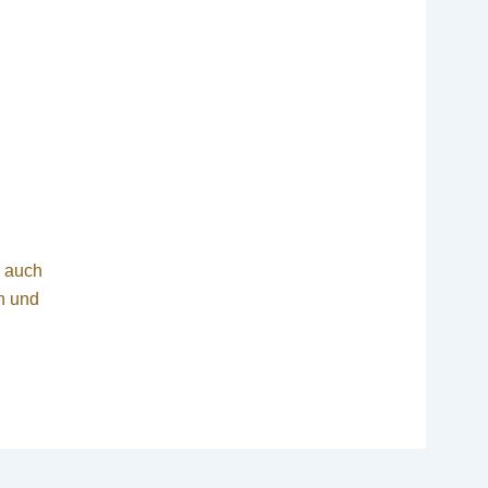
r auch
en und