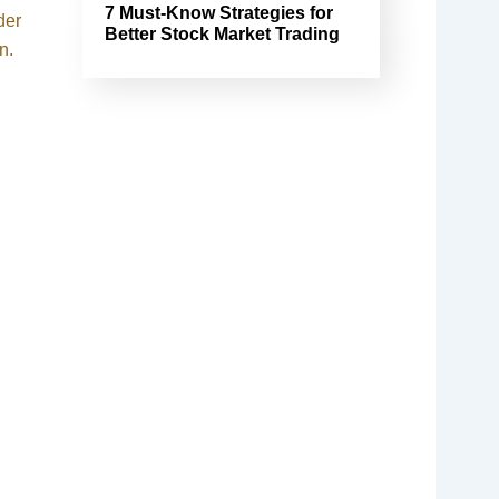
7 Must-Know Strategies for
der
Better Stock Market Trading
n.