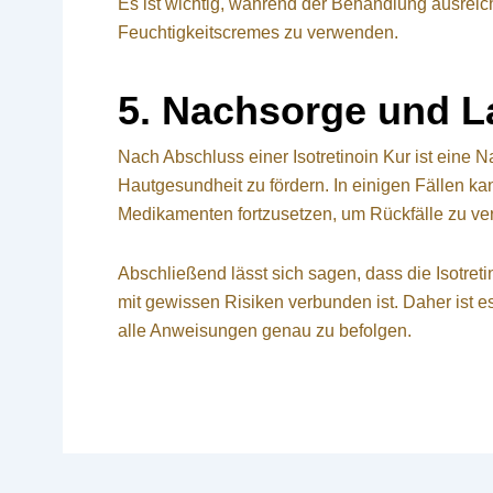
Es ist wichtig, während der Behandlung ausrei
Feuchtigkeitscremes zu verwenden.
5. Nachsorge und La
Nach Abschluss einer Isotretinoin Kur ist eine N
Hautgesundheit zu fördern. In einigen Fällen ka
Medikamenten fortzusetzen, um Rückfälle zu ve
Abschließend lässt sich sagen, dass die Isotreti
mit gewissen Risiken verbunden ist. Daher ist e
alle Anweisungen genau zu befolgen.