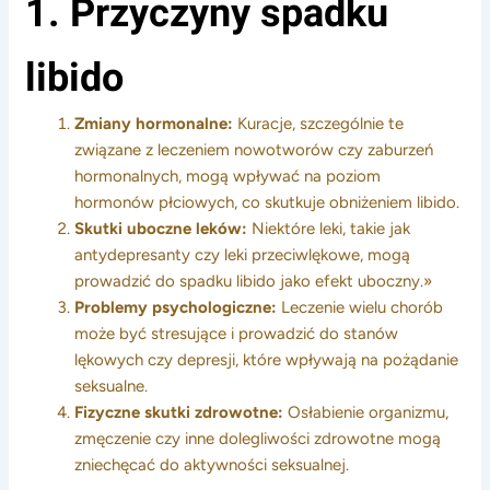
1. Przyczyny spadku
libido
Zmiany hormonalne:
Kuracje, szczególnie te
związane z leczeniem nowotworów czy zaburzeń
hormonalnych, mogą wpływać na poziom
hormonów płciowych, co skutkuje obniżeniem libido.
Skutki uboczne leków:
Niektóre leki, takie jak
antydepresanty czy leki przeciwlękowe, mogą
prowadzić do spadku libido jako efekt uboczny.»
Problemy psychologiczne:
Leczenie wielu chorób
może być stresujące i prowadzić do stanów
lękowych czy depresji, które wpływają na pożądanie
seksualne.
Fizyczne skutki zdrowotne:
Osłabienie organizmu,
zmęczenie czy inne dolegliwości zdrowotne mogą
zniechęcać do aktywności seksualnej.