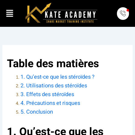
Skip
Menu
to
content
Table des matières
1. Qu’est-ce que les stéroïdes ?
2. Utilisations des stéroïdes
3. Effets des stéroïdes
4. Précautions et risques
5. Conclusion
1. Qu’est-ce que les