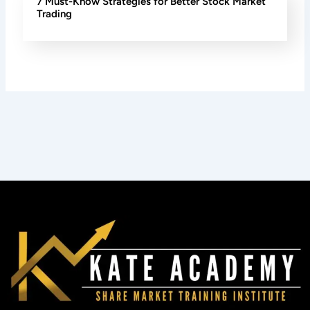
7 Must-Know Strategies for Better Stock Market
Trading