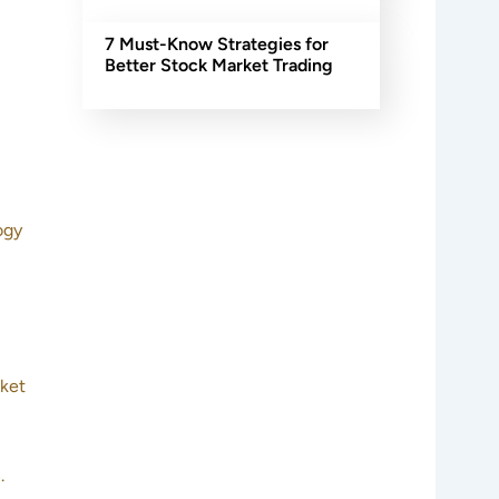
7 Must-Know Strategies for
Better Stock Market Trading
hogy
eket
.