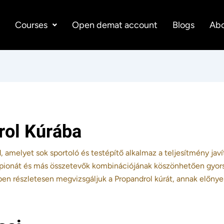
e
Courses
Open demat account
Blogs
Abo
rol Kúrába
 amelyet sok sportoló és testépítő alkalmaz a teljesítmény javí
pionát és más összetevők kombinációjának köszönhetően gyor
en részletesen megvizsgáljuk a Propandrol kúrát, annak előnyei