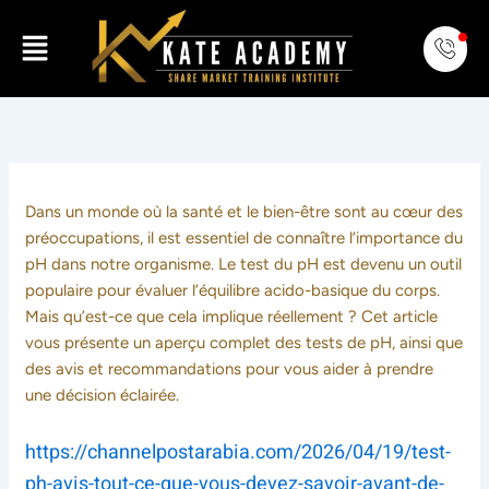
Skip
Menu
to
content
Dans un monde où la santé et le bien-être sont au cœur des
préoccupations, il est essentiel de connaître l’importance du
pH dans notre organisme. Le test du pH est devenu un outil
populaire pour évaluer l’équilibre acido-basique du corps.
Mais qu’est-ce que cela implique réellement ? Cet article
vous présente un aperçu complet des tests de pH, ainsi que
des avis et recommandations pour vous aider à prendre
une décision éclairée.
https://channelpostarabia.com/2026/04/19/test-
ph-avis-tout-ce-que-vous-devez-savoir-avant-de-