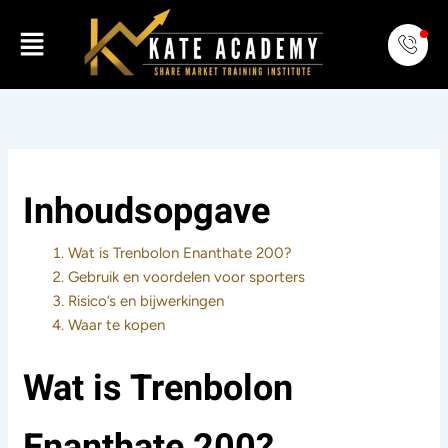
Skip
Menu
to
content
Inhoudsopgave
Wat is Trenbolon Enanthate 200?
Gebruik en voordelen voor sporters
Risico’s en bijwerkingen
Waar te kopen
Wat is Trenbolon
Enanthate 200?