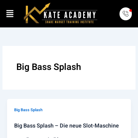
Skip
Menu
to
content
Big Bass Splash
Big Bass Splash
Big Bass Splash – Die neue Slot-Maschine